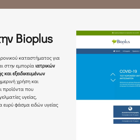
ην Bioplus
τρονικού καταστήματος για
ται στην εμπορία
ιατρικών
 και εξειδικευμένων
μερινή χρήση και
ι προϊόντα που
ελματίες υγείας,
α ευρύ φάσμα ειδών υγείας