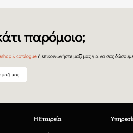
κάτι παρόμοιο;
eshop & catalogue
ή επικοινωνήστε μαζί μας για να σας δώσουμε 
 μαζί μας
Η Εταιρεία
Υπηρεσί