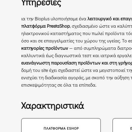
Υπηρεσίες
ια την Bioplus υλοποιήσαμε ένα
λειτουργικό και επαγ
πλατφόρμα PrestaShop
, σχεδιασμένο ώστε να καλύπτ
ηλεκτρονικού καταστήματος που πωλεί προϊόντα τό
όσο και σε επαγγελματίες του χώρου της υγείας. Το 
κατηγορίες προϊόντων
— από συμπληρώματα διατροφή
καλλυντικά έως διαγνωστικά τεστ και ιατρικά εργαλε
ευανάγνωστη παρουσίαση προϊόντων και στη γρήγο
δομή του site έχει σχεδιαστεί ώστε να μεγιστοποιεί τ
ενισχύει τη διαδικασία αγοράς, με σκοπό την αύξηση
επισκεψιμότητας σε όλα τα επίπεδα.
Χαρακτηριστικά
ΠΛΑΤΦΌΡΜΑ ESHOP