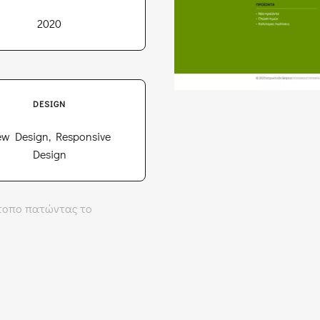
2020
DESIGN
w Design, Responsive
Design
τότοπο πατώντας το
Δείτε την ιστοσελίδα