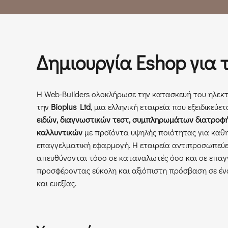
Δημιουργία Eshop για τ
Η Web-Builders ολοκλήρωσε την κατασκευή του ηλεκ
την
Bioplus Ltd
, μια ελληνική εταιρεία που εξειδικεύε
ειδών, διαγνωστικών τεστ, συμπληρωμάτων διατροφής
καλλυντικών
με προϊόντα υψηλής ποιότητας για καθη
επαγγελματική εφαρμογή. Η εταιρεία αντιπροσωπεύε
απευθύνονται τόσο σε καταναλωτές όσο και σε επαγγ
προσφέροντας εύκολη και αξιόπιστη πρόσβαση σε έν
και ευεξίας.