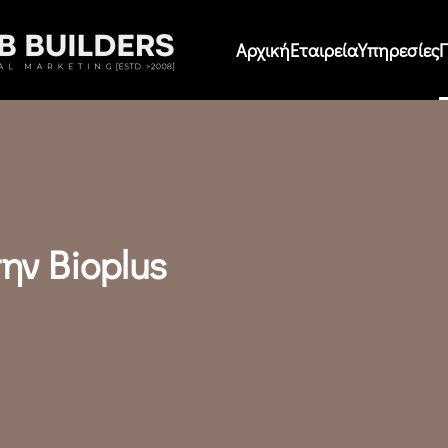
Αρχική
Εταιρεία
Υπηρεσίες
ην Bioplus