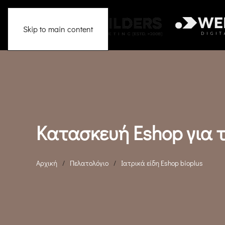
Skip to main content
Κατασκευή Eshop για τ
Αρχική
Πελατολόγιο
Ιατρικά είδη Eshop bioplus