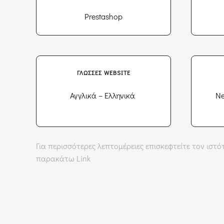
Prestashop
ΓΛΏΣΣΕΣ WEBSITE
Αγγλικά – Ελληνικά
Ne
Για περισσότερες λεπτομέρειες επισκεφτείτε τον ισ
παρακάτω Link