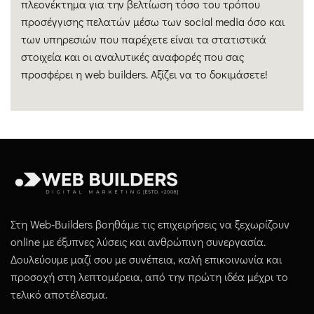
πλεονέκτημα για την βελτίωση τόσο του τρόπου
προσέγγισης πελατών μέσω των social media όσο και
των υπηρεσιών που παρέχετε είναι τα στατιστικά
στοιχεία και οι αναλυτικές αναφορές που σας
προσφέρει η web builders. Αξίζει να το δοκιμάσετε!
Στη Web-Builders βοηθάμε τις επιχειρήσεις να ξεχωρίζουν
online με έξυπνες λύσεις και ανθρώπινη συνεργασία.
Δουλεύουμε μαζί σου με συνέπεια, καλή επικοινωνία και
προσοχή στη λεπτομέρεια, από την πρώτη ιδέα μέχρι το
τελικό αποτέλεσμα.