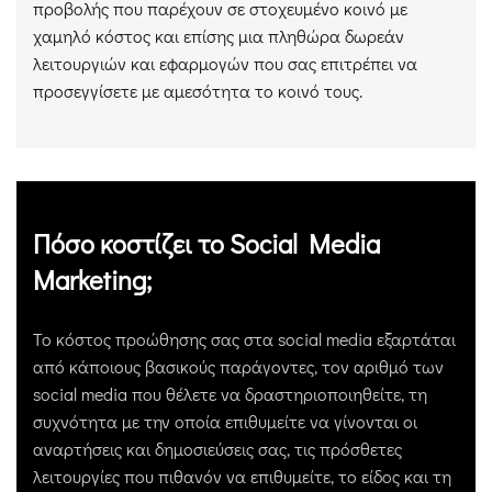
προβολής που παρέχουν σε στοχευμένο κοινό με
χαμηλό κόστος και επίσης μια πληθώρα δωρεάν
λειτουργιών και εφαρμογών που σας επιτρέπει να
προσεγγίσετε με αμεσότητα το κοινό τους.
Πόσο κοστίζει το Social Media
Marketing;
Το κόστος προώθησης σας στα social media εξαρτάται
από κάποιους βασικούς παράγοντες, τον αριθμό των
social media που θέλετε να δραστηριοποιηθείτε, τη
συχνότητα με την οποία επιθυμείτε να γίνονται οι
αναρτήσεις και δημοσιεύσεις σας, τις πρόσθετες
λειτουργίες που πιθανόν να επιθυμείτε, το είδος και τη