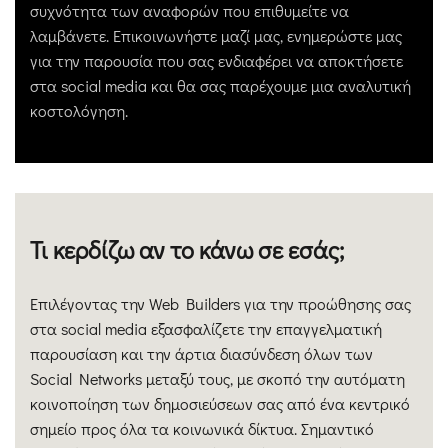
συχνότητα των αναφορών που επιθυμείτε να
λαμβάνετε. Επικοινωνήστε μαζί μας, ενημερώστε μας
για την παρουσία που σας ενδιαφέρει να αποκτήσετε
στα social media και θα σας παρέχουμε μια αναλυτική
κοστολόγηση.
Τι κερδίζω αν το κάνω σε εσάς;
Επιλέγοντας την Web Builders για την προώθησης σας
στα social media εξασφαλίζετε την επαγγελματική
παρουσίαση και την άρτια διασύνδεση όλων των
Social Networks μεταξύ τους, με σκοπό την αυτόματη
κοινοποίηση των δημοσιεύσεων σας από ένα κεντρικό
σημείο προς όλα τα κοινωνικά δίκτυα. Σημαντικό