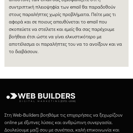
συντριπτική πλειοψηφία των email θα παραδοθούν
στους παραλήπτες χωρίς προβλήματα. Πείτε μας τι
αφορά και σε ποιους απευθύνεται το email που
σκοπεύετε να στείλετε και εμείς θα σας παρέχουμε
βοήθεια έτσι ώστε να γίνει ελκυστικότερο με
αποτέλεσμα οι παραλήπτες του να το ανοίξουν και να
το διαβάσουν.
Στη Web-Builders βοηθάμε τις επιχειρήσεις να ξεχωρίζουν
online με έξυπνες λύσεις και ανθρώπινη συνεργασία.
Δουλεύουμε μαζί σου με συνέπεια, καλή επικοινωνία και