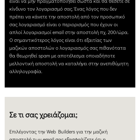
είναι να μην πραγματοποιηθεί σωστά και θα θέσετε σε
κίνδυνο τον λογαριασμό σας. Ένας λόγος που δεν
πρέπει να κάνετε την αποστολή από τον προσωπικό
σας λογαριασμό είναι ο περιορισμός που έχουν οι
απλοί λογαριασμοί email στην αποστολή πχ. 200/ώρα.
Ο σημαντικότερος λόγος είναι ότι εξαιτίας των
μαζικών αποστολών ο λογαριασμός σας πιθανότατα
θα θεωρηθεί spam με αποτέλεσμα οποιαδήποτε
μελλοντική αποστολή να καταλήγει στην ανεπιθύμητη
αλληλογραφία.
Σε τι σας χρειάζομαι;
Επιλέγοντας την Web Builders για την μαζική
αποστολή των email σας εξασφαλίζετε ότι η