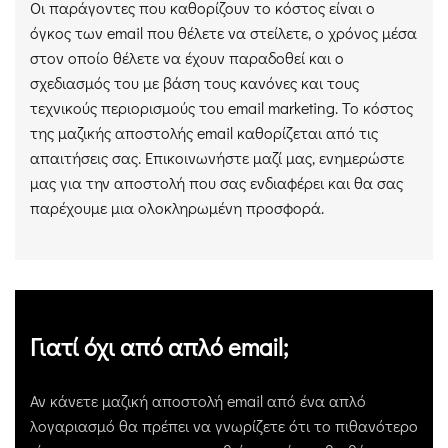
Οι παράγοντες που καθορίζουν το κόστος είναι ο
όγκος των email που θέλετε να στείλετε, ο χρόνος μέσα
στον οποίο θέλετε να έχουν παραδοθεί και ο
σχεδιασμός του με βάση τους κανόνες και τους
τεχνικούς περιορισμούς του email marketing. Το κόστος
της μαζικής αποστολής email καθορίζεται από τις
απαιτήσεις σας. Επικοινωνήστε μαζί μας, ενημερώστε
μας για την αποστολή που σας ενδιαφέρει και θα σας
παρέχουμε μια ολοκληρωμένη προσφορά.
Γιατί όχι από απλό email;
Αν κάνετε μαζική αποστολή email από ένα απλό
λογαριασμό θα πρέπει να γνωρίζετε ότι το πιθανότερο