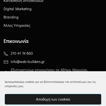
Κατασκευή Ιστοσελίδων
Digital Marketing
Branding
Άλλες Υπηρεσίες
Επικοινωνία
210 41 74 860
info@web-builders.gr
Εξυπηρετούμε επιχειρήσεις σε Αθήνα, Μαρούσι,
Χαλάνδρι και σε όλη την Ελλάδα.
Χρησιμοποιούμε cookies για να βελτιστοποιούμε τον ιστότοπό μας και τις
υπηρεσίες μας.
Αποδοχή των cookies