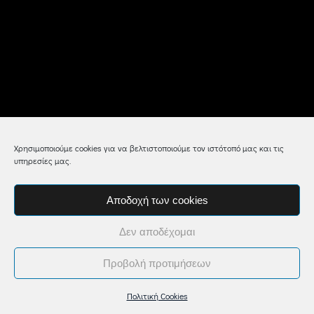
Χρησιμοποιούμε cookies για να βελτιστοποιούμε τον ιστότοπό μας και τις
υπηρεσίες μας.
Αποδοχή των cookies
Δεν αποδέχομαι
Προβολή προτιμήσεων
Πολιτική Cookies